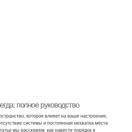
егда: полное руководство
остранство, которое влияет на ваше настроение,
отсутствие системы и постоянная нехватка места
статье мы расскажем, как навести порядок в