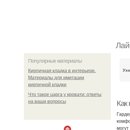
Лай
Популярные материалы
Ухо
Кирпичная кладка в интерьере.
Материалы для имитации
кирпичной кладки
Что такое царга у кровати: ответы
на ваши вопросы
Как 
Гарде
комфо
могут