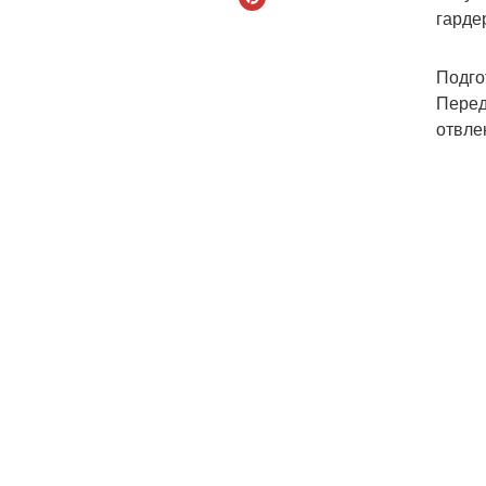
гарде
Подго
Перед
отвле