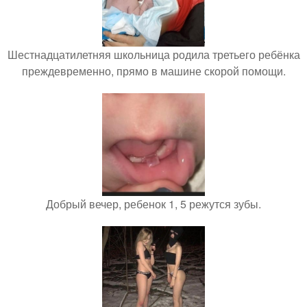
Шестнадцатилетняя школьница родила третьего ребёнка
преждевременно, прямо в машине скорой помощи.
Добрый вечер, ребенок 1, 5 режутся зубы.