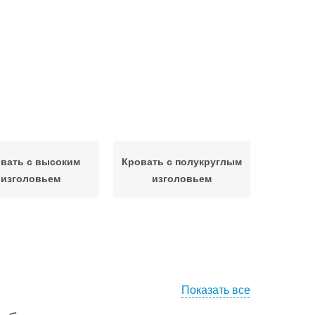
вать с высоким
Кровать с полукруглым
изголовьем
изголовьем
Показать все