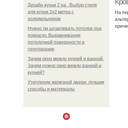
Кро
Дизайн кухни 2 на . Выбор стиля
На пе
для кухни 2х2 метра с
альте
холодильником
причи
Нужно ли шпаклевать потолок под
покраску. Выравнивание
потолочной поверхности и
грунтование
Зачем окно между кухней и ванной.
Зачем нужно окно между ванной и
кухней?
Утепление железной двери: лучшие
способы и материалы