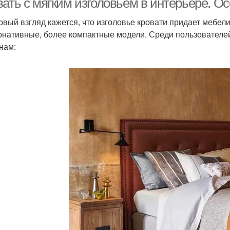
вать с мягким изголовьем в интерьере. 
рвый взгляд кажется, что изголовье кровати придает мебели
рнативные, более компактные модели. Среди пользователе
нам: