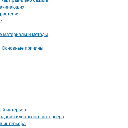
 начинающих
 растения
е
ие материалы и методы
а: Основные причины
я
ный интерьер
здания идеального интерьера
в интерьера