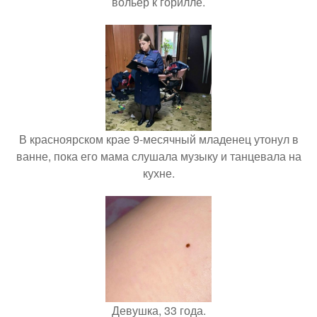
вольер к горилле.
В красноярском крае 9-месячный младенец утонул в
ванне, пока его мама слушала музыку и танцевала на
кухне.
Девушка, 33 года.