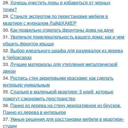
28.
Хочешь очистить поры и избавиться от черных
точек?
29.
Станьте экспертом по перестановке мебели в
квартире с журналом ЛайфХАКЕР
30.
Как правильно отделать фронтоны дома на даче
31.
Увеличьте привлекательность вашего дома: как и чем
обшить фронтон крыши
32.
Выбор идеального шкафа для раздевалок из дерева
в Чебоксарах
33.
Лучшие материалы для утепления металлической
двери
34.
Роспись стен акриловыми красками: как сделать
интерьер уникальным
35.
Спальня в маленькой квартире: 5 идей, которые
помогут сэкономить пространство
36.
Панно из дерева на стену декоративное из брусков.
Панно из дерева в интерьере
37.
Умные решения для расстановки мебели в квартире-
студии