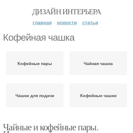
ДИЗАЙН ИНТЕРЬЕРА
главная
новости
статьи
Кофейная чашка
Кофейные пары
Чайная чашка
Чашки для подачи
Кофейные чашки
Чайные и кофейные пары.