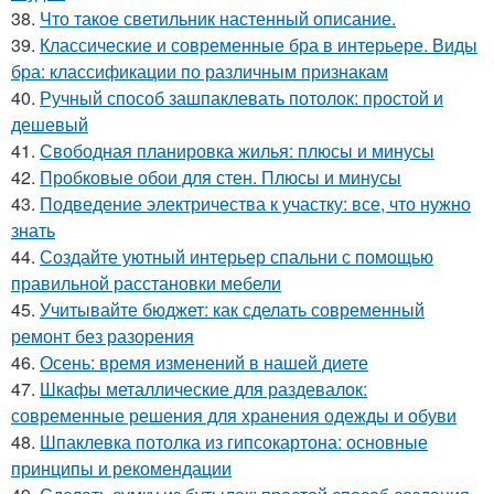
38.
Что такое светильник настенный описание.
39.
Классические и современные бра в интерьере. Виды
бра: классификации по различным признакам
40.
Ручный способ зашпаклевать потолок: простой и
дешевый
41.
Свободная планировка жилья: плюсы и минусы
42.
Пробковые обои для стен. Плюсы и минусы
43.
Подведение электричества к участку: все, что нужно
знать
44.
Создайте уютный интерьер спальни с помощью
правильной расстановки мебели
45.
Учитывайте бюджет: как сделать современный
ремонт без разорения
46.
Осень: время изменений в нашей диете
47.
Шкафы металлические для раздевалок:
современные решения для хранения одежды и обуви
48.
Шпаклевка потолка из гипсокартона: основные
принципы и рекомендации