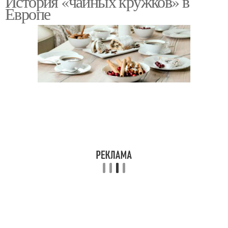
История «чайных кружков» в
Европе