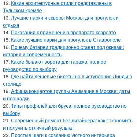
12.
Какие архитектурные стили представлены в
Тульском кремле
13.
Лучшие парки и скверы Москвы для прогулок и
отдыха
14.
Показания к применению препарата ксарелто
15.
Какие лучшие парки для прогулок в Ставрополе
16.
Почему батареи традиционно ставят под окнами:
история и современность
17.
Какие бывают ворота для гаража: полное
руководство по выбору
18.
Где найти дешевые билеты на выступление Линды в
столице
19.
Афиша концертов группы Анимация в Москве: даты
и площадки
20.
Типы профилей для бруса: полное руководство по
выбору
21.
Современный ремонт без дизайнера: как сэкономить
и получить отличный результат
22.
Простые шаги к созданию уютного интерьера