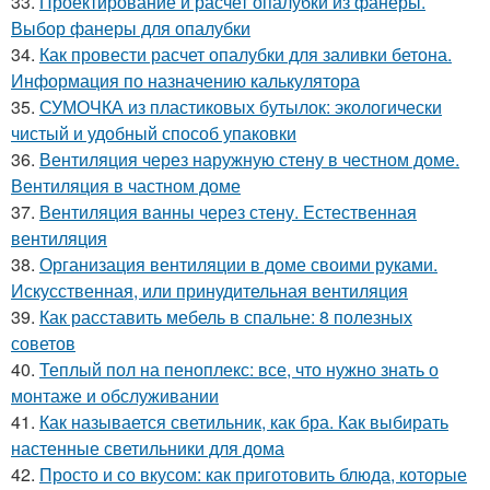
33.
Проектирование и расчет опалубки из фанеры.
Выбор фанеры для опалубки
34.
Как провести расчет опалубки для заливки бетона.
Информация по назначению калькулятора
35.
СУМОЧКА из пластиковых бутылок: экологически
чистый и удобный способ упаковки
36.
Вентиляция через наружную стену в честном доме.
Вентиляция в частном доме
37.
Вентиляция ванны через стену. Естественная
вентиляция
38.
Организация вентиляции в доме своими руками.
Искусственная, или принудительная вентиляция
39.
Как расставить мебель в спальне: 8 полезных
советов
40.
Теплый пол на пеноплекс: все, что нужно знать о
монтаже и обслуживании
41.
Как называется светильник, как бра. Как выбирать
настенные светильники для дома
42.
Просто и со вкусом: как приготовить блюда, которые