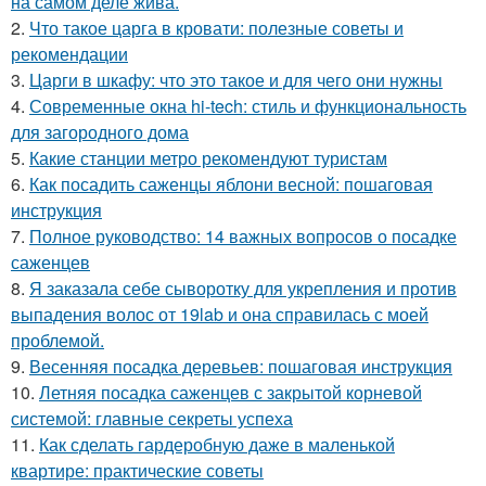
на самом деле жива.
2.
Что такое царга в кровати: полезные советы и
рекомендации
3.
Царги в шкафу: что это такое и для чего они нужны
4.
Современные окна hi-tech: стиль и функциональность
для загородного дома
5.
Какие станции метро рекомендуют туристам
6.
Как посадить саженцы яблони весной: пошаговая
инструкция
7.
Полное руководство: 14 важных вопросов о посадке
саженцев
8.
Я заказала себе сыворотку для укрепления и против
выпадения волос от 19lab и она справилась с моей
проблемой.
9.
Весенняя посадка деревьев: пошаговая инструкция
10.
Летняя посадка саженцев с закрытой корневой
системой: главные секреты успеха
11.
Как сделать гардеробную даже в маленькой
квартире: практические советы