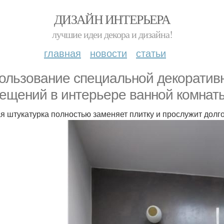
ДИЗАЙН ИНТЕРЬЕРА
лучшие идеи декора и дизайна!
главная
новости
статьи
ользование специальной декоратив
ещений в интерьере ванной комнат
я штукатурка полностью заменяет плитку и прослужит долг