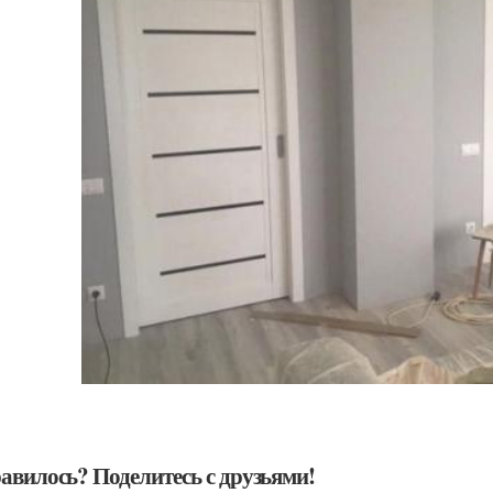
авилось? Поделитесь с друзьями!