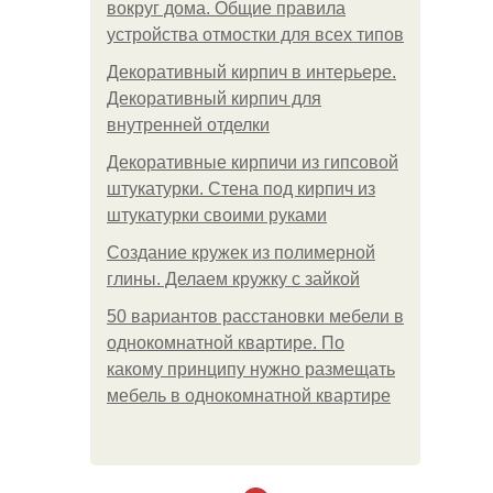
вокруг дома. Общие правила
устройства отмостки для всех типов
Декоративный кирпич в интерьере.
Декоративный кирпич для
внутренней отделки
Декоративные кирпичи из гипсовой
штукатурки. Стена под кирпич из
штукатурки своими руками
Создание кружек из полимерной
глины. Делаем кружку с зайкой
50 вариантов расстановки мебели в
однокомнатной квартире. По
какому принципу нужно размещать
мебель в однокомнатной квартире