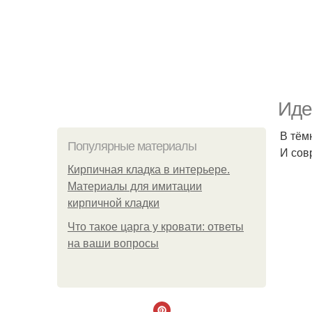
Иде
В тём
Популярные материалы
И сов
Кирпичная кладка в интерьере.
Материалы для имитации
кирпичной кладки
Что такое царга у кровати: ответы
на ваши вопросы