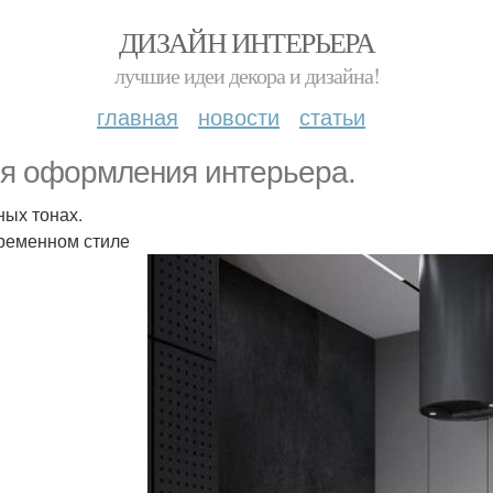
ДИЗАЙН ИНТЕРЬЕРА
лучшие идеи декора и дизайна!
главная
новости
статьи
я оформления интерьера.
ных тонах.
ременном стиле