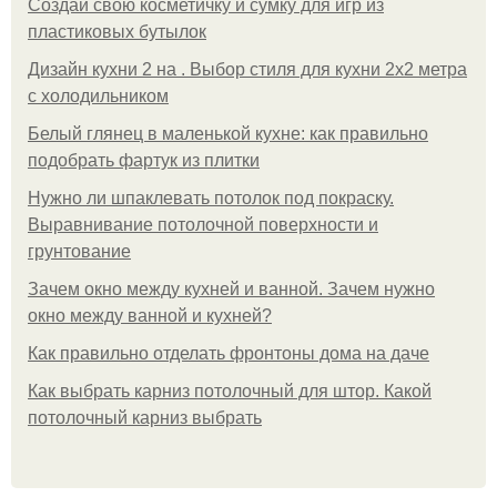
Создай свою косметичку и сумку для игр из
пластиковых бутылок
Дизайн кухни 2 на . Выбор стиля для кухни 2х2 метра
с холодильником
Белый глянец в маленькой кухне: как правильно
подобрать фартук из плитки
Нужно ли шпаклевать потолок под покраску.
Выравнивание потолочной поверхности и
грунтование
Зачем окно между кухней и ванной. Зачем нужно
окно между ванной и кухней?
Как правильно отделать фронтоны дома на даче
Как выбрать карниз потолочный для штор. Какой
потолочный карниз выбрать