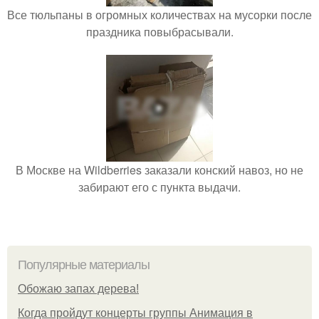
Все тюльпаны в огромных количествах на мусорки после
праздника повыбрасывали.
В Москве на Wildberries заказали конский навоз, но не
забирают его с пункта выдачи.
Популярные материалы
Обожaю зaпах деpева!
Когда пройдут концерты группы Анимация в