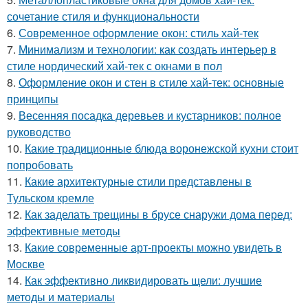
сочетание стиля и функциональности
6.
Современное оформление окон: стиль хай-тек
7.
Минимализм и технологии: как создать интерьер в
стиле нордический хай-тек с окнами в пол
8.
Оформление окон и стен в стиле хай-тек: основные
принципы
9.
Весенняя посадка деревьев и кустарников: полное
руководство
10.
Какие традиционные блюда воронежской кухни стоит
попробовать
11.
Какие архитектурные стили представлены в
Тульском кремле
12.
Как заделать трещины в брусе снаружи дома перед:
эффективные методы
13.
Какие современные арт-проекты можно увидеть в
Москве
14.
Как эффективно ликвидировать щели: лучшие
методы и материалы