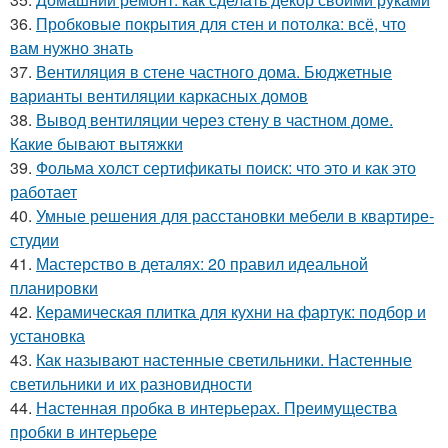
36.
Пробковые покрытия для стен и потолка: всё, что
вам нужно знать
37.
Вентиляция в стене частного дома. Бюджетные
варианты вентиляции каркасных домов
38.
Вывод вентиляции через стену в частном доме.
Какие бывают вытяжки
39.
Фольма холст сертификаты поиск: что это и как это
работает
40.
Умные решения для расстановки мебели в квартире-
студии
41.
Мастерство в деталях: 20 правил идеальной
планировки
42.
Керамическая плитка для кухни на фартук: подбор и
установка
43.
Как называют настенные светильники. Настенные
светильники и их разновидности
44.
Настенная пробка в интерьерах. Преимущества
пробки в интерьере