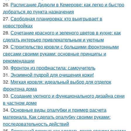
26.
Расписание Дидюли в Кемерове: как легко и быстро
добраться до пункта назначения
27.
Свободная планировка: кто выигрывает в
новостройках
28.
Сочетание красного и зеленого цветов в кухне: как
сделать интерьер привлекательным и уютным
29.
Строительство кровли с большими фронтонными
свесами своими руками: основные принципы и
рекомендации
30.
Фронтон из профнастила: самоучитель
31.
Энзимной пудрой для очищения кожи!
32.
Мягкая кровля: идеальный выбор для отделок
фронтона дома
33.
Создание уютного и функционального дизайна сени
в частном доме
34.
Основные виды опалубки и пример расчета
материала. Как сделать опалубку своими руками:
последовательность действий
35.
Домашний ремонт: как сделать декор своими руками