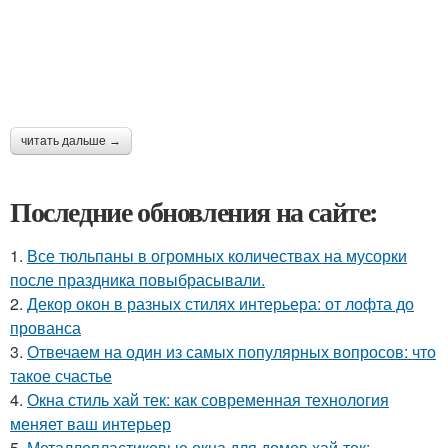
читать дальше →
Последние обновления на сайте:
1.
Все тюльпаны в огромных количествах на мусорки
после праздника повыбрасывали.
2.
Декор окон в разных стилях интерьера: от лофта до
прованса
3.
Отвечаем на один из самых популярных вопросов: что
такое счастье
4.
Окна стиль хай тек: как современная технология
меняет ваш интерьер
5.
Металлопластиковые окна для домов хай-тек: