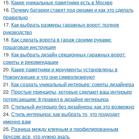
15.
Какие уникальные памятники есть в Москве
16.
Почему батареи ставят под окнами и как это сделать
правильно
17.
Как выбрать размеры гаражных ворот: полное
руководство
18.
Как сделать ворота в гараж своими руками:
пошаговая инструкция
19.
Как выбрать дизайн секционных гаражных ворот:
советы и рекомендации
20.
Какие памятники и монументы установлены в
Новокузнецке и что они символизируют
21.
Как создать уникальный интерьер: советы дизайнера
22.
Простые принципы, которые сделают ваш интерьер
потрясающим: 8 правил в дизайне интерьера
23.
Стильный интерьер без дизайнера: как это возможно
24.
Стиль интерьера: как выбрать то, что подходит
именно вам
25.
Разница между клееным и профилированным
брусом: все, что нужно знать