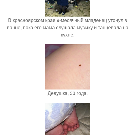
В красноярском крае 9-месячный младенец утонул в
ванне, пока его мама слушала музыку и танцевала на
кухне.
Девушка, 33 года.