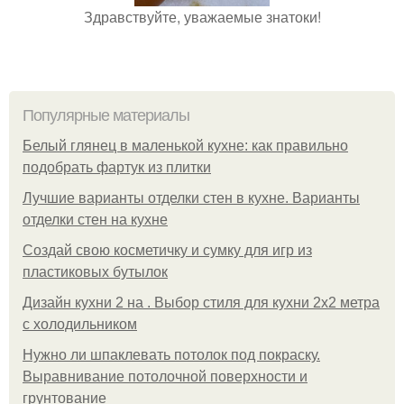
Здравствуйте, уважаемые знатоки!
Популярные материалы
Белый глянец в маленькой кухне: как правильно
подобрать фартук из плитки
Лучшие варианты отделки стен в кухне. Варианты
отделки стен на кухне
Создай свою косметичку и сумку для игр из
пластиковых бутылок
Дизайн кухни 2 на . Выбор стиля для кухни 2х2 метра
с холодильником
Нужно ли шпаклевать потолок под покраску.
Выравнивание потолочной поверхности и
грунтование