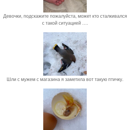
Девочки, подскажите пожалуйста, может кто сталкивался
с такой ситуацией ….
Шли с мужем с магазина я заметила вот такую птичку.