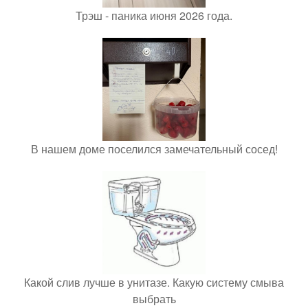
Трэш - паника июня 2026 года.
В нашем доме поселился замечательный сосед!
Какой слив лучше в унитазе. Какую систему смыва
выбрать