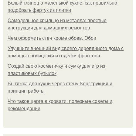
Белый глянец в маленькой кухне: как правильно
подобрать фартук из плитки
Самодельное крыльцо из металла: простые
инструкции для домашних ремонтов
Чем оформить стен кроме обоев. Обои
Улучшите внешний вид своего деревянного дома с
помощью облицовки и отделки фронтона
Создай свою косметичку и сумку для игр из
пластиковых бутылок
Вытяжка для кухни через стену. Конструкция и
принцип работы
Что такое царга в кровати: полезные советы и
рекомендации