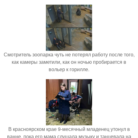
Смотритель зоопарка чуть не потерял работу после того,
как камеры заметили, как он ночью пробирается в
вольер к горилле.
В красноярском крае 9-месячный младенец утонул в
ванне, пока его мама слушала музыку и танцевала на