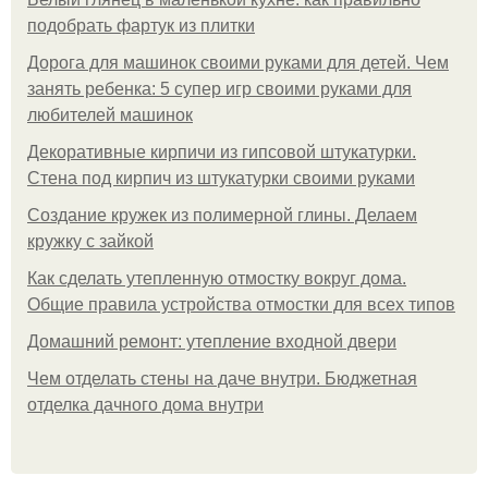
подобрать фартук из плитки
Дорога для машинок своими руками для детей. Чем
занять ребенка: 5 супер игр своими руками для
любителей машинок
Декоративные кирпичи из гипсовой штукатурки.
Стена под кирпич из штукатурки своими руками
Создание кружек из полимерной глины. Делаем
кружку с зайкой
Как сделать утепленную отмостку вокруг дома.
Общие правила устройства отмостки для всех типов
Домашний ремонт: утепление входной двери
Чем отделать стены на даче внутри. Бюджетная
отделка дачного дома внутри