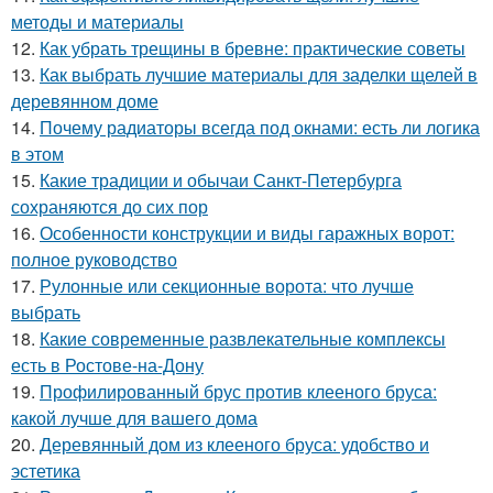
методы и материалы
12.
Как убрать трещины в бревне: практические советы
13.
Как выбрать лучшие материалы для заделки щелей в
деревянном доме
14.
Почему радиаторы всегда под окнами: есть ли логика
в этом
15.
Какие традиции и обычаи Санкт-Петербурга
сохраняются до сих пор
16.
Особенности конструкции и виды гаражных ворот:
полное руководство
17.
Рулонные или секционные ворота: что лучше
выбрать
18.
Какие современные развлекательные комплексы
есть в Ростове-на-Дону
19.
Профилированный брус против клееного бруса:
какой лучше для вашего дома
20.
Деревянный дом из клееного бруса: удобство и
эстетика