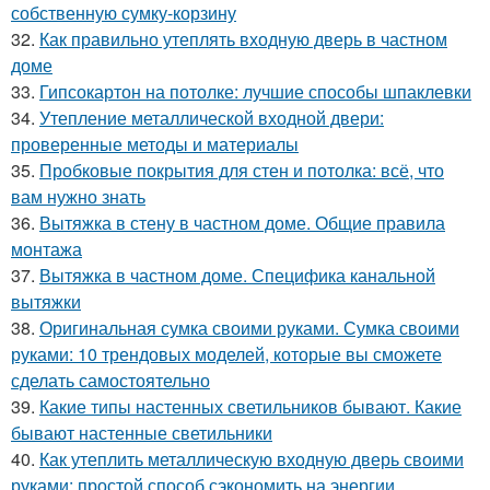
собственную сумку-корзину
32.
Как правильно утеплять входную дверь в частном
доме
33.
Гипсокартон на потолке: лучшие способы шпаклевки
34.
Утепление металлической входной двери:
проверенные методы и материалы
35.
Пробковые покрытия для стен и потолка: всё, что
вам нужно знать
36.
Вытяжка в стену в частном доме. Общие правила
монтажа
37.
Вытяжка в частном доме. Специфика канальной
вытяжки
38.
Оригинальная сумка своими руками. Сумка своими
руками: 10 трендовых моделей, которые вы сможете
сделать самостоятельно
39.
Какие типы настенных светильников бывают. Какие
бывают настенные светильники
40.
Как утеплить металлическую входную дверь своими
руками: простой способ сэкономить на энергии