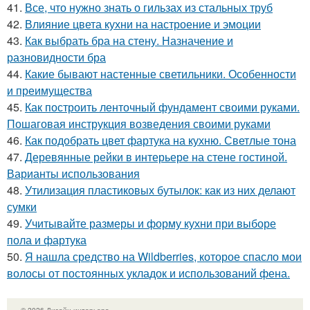
41.
Все, что нужно знать о гильзах из стальных труб
42.
Влияние цвета кухни на настроение и эмоции
43.
Как выбрать бра на стену. Назначение и
разновидности бра
44.
Какие бывают настенные светильники. Особенности
и преимущества
45.
Как построить ленточный фундамент своими руками.
Пошаговая инструкция возведения своими руками
46.
Как подобрать цвет фартука на кухню. Светлые тона
47.
Деревянные рейки в интерьере на стене гостиной.
Варианты использования
48.
Утилизация пластиковых бутылок: как из них делают
сумки
49.
Учитывайте размеры и форму кухни при выборе
пола и фартука
50.
Я нашла средство на Wildberries, которое спасло мои
волосы от постоянных укладок и использований фена.