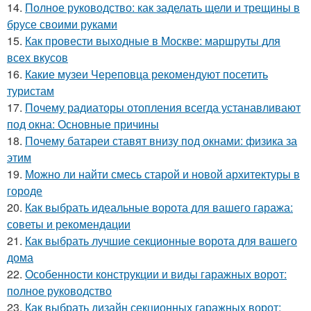
14.
Полное руководство: как заделать щели и трещины в
брусе своими руками
15.
Как провести выходные в Москве: маршруты для
всех вкусов
16.
Какие музеи Череповца рекомендуют посетить
туристам
17.
Почему радиаторы отопления всегда устанавливают
под окна: Основные причины
18.
Почему батареи ставят внизу под окнами: физика за
этим
19.
Можно ли найти смесь старой и новой архитектуры в
городе
20.
Как выбрать идеальные ворота для вашего гаража:
советы и рекомендации
21.
Как выбрать лучшие секционные ворота для вашего
дома
22.
Особенности конструкции и виды гаражных ворот:
полное руководство
23.
Как выбрать дизайн секционных гаражных ворот: