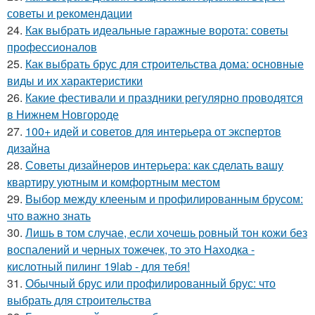
советы и рекомендации
24.
Как выбрать идеальные гаражные ворота: советы
профессионалов
25.
Как выбрать брус для строительства дома: основные
виды и их характеристики
26.
Какие фестивали и праздники регулярно проводятся
в Нижнем Новгороде
27.
100+ идей и советов для интерьера от экспертов
дизайна
28.
Советы дизайнеров интерьера: как сделать вашу
квартиру уютным и комфортным местом
29.
Выбор между клееным и профилированным брусом:
что важно знать
30.
Лишь в том случае, если хочешь ровный тон кожи без
воспалений и черных тожечек, то это Находка -
кислотный пилинг 19lab - для тебя!
31.
Обычный брус или профилированный брус: что
выбрать для строительства