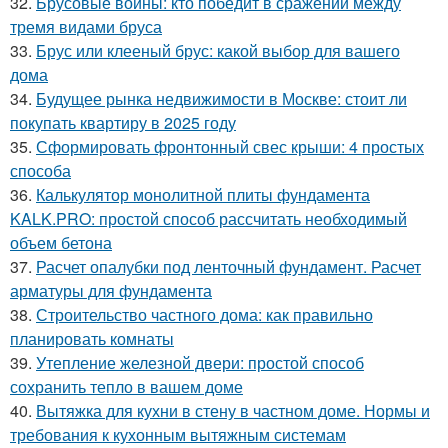
32.
Брусовые войны: кто победит в сражении между
тремя видами бруса
33.
Брус или клееный брус: какой выбор для вашего
дома
34.
Будущее рынка недвижимости в Москве: стоит ли
покупать квартиру в 2025 году
35.
Сформировать фронтонный свес крыши: 4 простых
способа
36.
Калькулятор монолитной плиты фундамента
KALK.PRO: простой способ рассчитать необходимый
объем бетона
37.
Расчет опалубки под ленточный фундамент. Расчет
арматуры для фундамента
38.
Строительство частного дома: как правильно
планировать комнаты
39.
Утепление железной двери: простой способ
сохранить тепло в вашем доме
40.
Вытяжка для кухни в стену в частном доме. Нормы и
требования к кухонным вытяжным системам