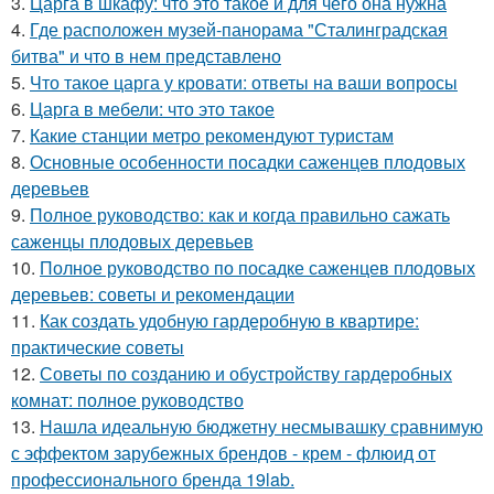
3.
Царга в шкафу: что это такое и для чего она нужна
4.
Где расположен музей-панорама "Сталинградская
битва" и что в нем представлено
5.
Что такое царга у кровати: ответы на ваши вопросы
6.
Царга в мебели: что это такое
7.
Какие станции метро рекомендуют туристам
8.
Основные особенности посадки саженцев плодовых
деревьев
9.
Полное руководство: как и когда правильно сажать
саженцы плодовых деревьев
10.
Полное руководство по посадке саженцев плодовых
деревьев: советы и рекомендации
11.
Как создать удобную гардеробную в квартире:
практические советы
12.
Советы по созданию и обустройству гардеробных
комнат: полное руководство
13.
Нашла идеальную бюджетну несмывашку сравнимую
с эффектом зарубежных брендов - крем - флюид от
профессионального бренда 19lab.