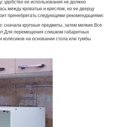
: удобство ее использования не должно
ась между кроватью и креслом, но ее дверцу
тоит пренебрегать следующими рекомендациями:
е: сначала крупные предметы, затем мелкие.Все
ют.Для перемещения слишком габаритных
 колесиков на основании стола или тумбы