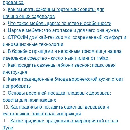
прованса
2.
Как выбрать саженцы гортензии: советы для
начинающих садоводов
3.
Что такое мебель царга: понятие и особенности
4.
Царга в мебели: что это такое и для чего она нужна
5.
СТРОИМ дом хай-тек 260 м2: современный комфорт и
инновационные технологии
6.
В борьбе с прыщами и неровным тоном лица нашла
идеальное средство - кислотный пилинг от 19lab.
7.
Как посадить саженцы яблони весной: пошаговая
инструкция
8.
Какие традиционные блюда воронежской кухни стоит
попробовать
9.
Основы весенней посадки плодовых деревьев:
советы для начинающих
10.
Как правильно посадить саженцы деревьев и
кустарников: пошаговая инструкция
11.
Какие традиции праздничных мероприятий есть в
Туле