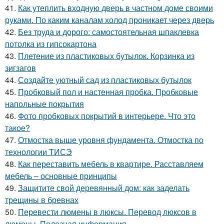
41.
Как утеплить входную дверь в частном доме своими
руками. По каким каналам холод проникает через дверь
42.
Без труда и дорого: самостоятельная шпаклевка
потолка из гипсокартона
43.
Плетение из пластиковых бутылок. Корзинка из
зигзагов
44.
Создайте уютный сад из пластиковых бутылок
45.
Пробковый пол и настенная пробка. Пробковые
напольные покрытия
46.
Фото пробковых покрытий в интерьере. Что это
такое?
47.
Отмостка выше уровня фундамента. Отмостка по
технологии ТИСЭ
48.
Как переставить мебель в квартире. Расставляем
мебель – основные принципы
49.
Защитите свой деревянный дом: как заделать
трещины в бревнах
50.
Перевести люмены в люксы. Перевод люксов в
люмены. Полезная информация