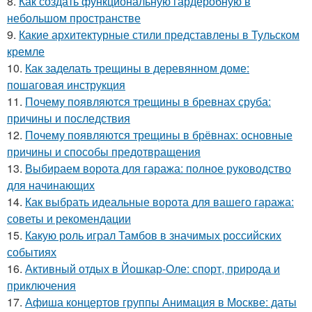
8.
Как создать функциональную гардеробную в
небольшом пространстве
9.
Какие архитектурные стили представлены в Тульском
кремле
10.
Как заделать трещины в деревянном доме:
пошаговая инструкция
11.
Почему появляются трещины в бревнах сруба:
причины и последствия
12.
Почему появляются трещины в брёвнах: основные
причины и способы предотвращения
13.
Выбираем ворота для гаража: полное руководство
для начинающих
14.
Как выбрать идеальные ворота для вашего гаража:
советы и рекомендации
15.
Какую роль играл Тамбов в значимых российских
событиях
16.
Активный отдых в Йошкар-Оле: спорт, природа и
приключения
17.
Афиша концертов группы Анимация в Москве: даты