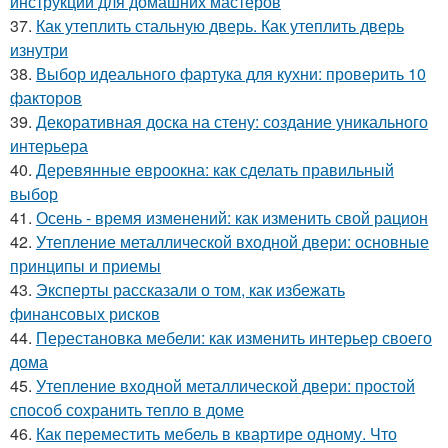
инструкции для домашних мастеров
37.
Как утеплить стальную дверь. Как утеплить дверь
изнутри
38.
Выбор идеального фартука для кухни: проверить 10
факторов
39.
Декоративная доска на стену: создание уникального
интерьера
40.
Деревянные евроокна: как сделать правильный
выбор
41.
Осень - время изменений: как изменить свой рацион
42.
Утепление металлической входной двери: основные
принципы и приемы
43.
Эксперты рассказали о том, как избежать
финансовых рисков
44.
Перестановка мебели: как изменить интерьер своего
дома
45.
Утепление входной металлической двери: простой
способ сохранить тепло в доме
46.
Как переместить мебель в квартире одному. Что