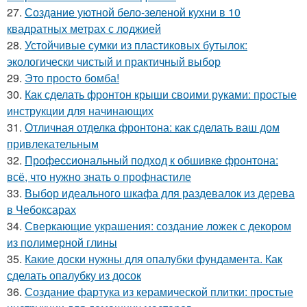
27.
Создание уютной бело-зеленой кухни в 10
квадратных метрах с лоджией
28.
Устойчивые сумки из пластиковых бутылок:
экологически чистый и практичный выбор
29.
Это просто бомба!
30.
Как сделать фронтон крыши своими руками: простые
инструкции для начинающих
31.
Отличная отделка фронтона: как сделать ваш дом
привлекательным
32.
Профессиональный подход к обшивке фронтона:
всё, что нужно знать о профнастиле
33.
Выбор идеального шкафа для раздевалок из дерева
в Чебоксарах
34.
Сверкающие украшения: создание ложек с декором
из полимерной глины
35.
Какие доски нужны для опалубки фундамента. Как
сделать опалубку из досок
36.
Создание фартука из керамической плитки: простые