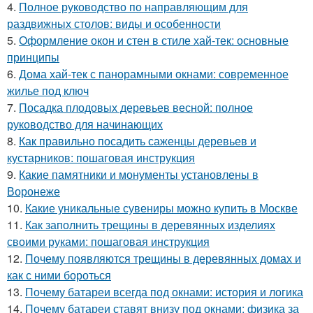
4.
Полное руководство по направляющим для
раздвижных столов: виды и особенности
5.
Оформление окон и стен в стиле хай-тек: основные
принципы
6.
Дома хай-тек с панорамными окнами: современное
жилье под ключ
7.
Посадка плодовых деревьев весной: полное
руководство для начинающих
8.
Как правильно посадить саженцы деревьев и
кустарников: пошаговая инструкция
9.
Какие памятники и монументы установлены в
Воронеже
10.
Какие уникальные сувениры можно купить в Москве
11.
Как заполнить трещины в деревянных изделиях
своими руками: пошаговая инструкция
12.
Почему появляются трещины в деревянных домах и
как с ними бороться
13.
Почему батареи всегда под окнами: история и логика
14.
Почему батареи ставят внизу под окнами: физика за