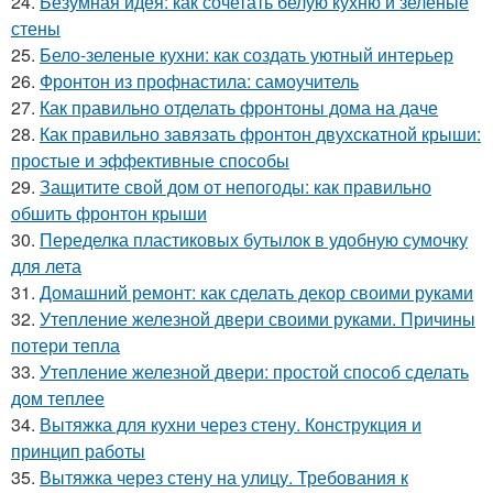
24.
Безумная идея: как сочетать белую кухню и зеленые
стены
25.
Бело-зеленые кухни: как создать уютный интерьер
26.
Фронтон из профнастила: самоучитель
27.
Как правильно отделать фронтоны дома на даче
28.
Как правильно завязать фронтон двухскатной крыши:
простые и эффективные способы
29.
Защитите свой дом от непогоды: как правильно
обшить фронтон крыши
30.
Переделка пластиковых бутылок в удобную сумочку
для лета
31.
Домашний ремонт: как сделать декор своими руками
32.
Утепление железной двери своими руками. Причины
потери тепла
33.
Утепление железной двери: простой способ сделать
дом теплее
34.
Вытяжка для кухни через стену. Конструкция и
принцип работы
35.
Вытяжка через стену на улицу. Требования к