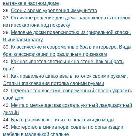
вытяжке в частном доме
36.
Осень: время укрепления иммунитета
37.
Отличное решение для дома: зашпаклевать потолок
из гипсокартона под покраску
38.
Меловые доски поверхностью из грифельной краски.
Выбираем краску
39.
Классические и современные бра в интерьере. Виды
бра: классификации по различным признакам
40.
Как называется светильник на стене. Как выбрать
бра?
41.
Как правильно шпаклевать потолок своими руками.
Этапы шпаклевания потолка своими руками
42.
Отделка стен досками: современный способ украсить
свой дом
43.
Мечта о мельнице: как создать уютный ландшафтный
дизайн
44.
Бра в различных стилях: от классики до моды
45.
Мастерство в миниатюре: советы по организации
мебели в маленькой спальне