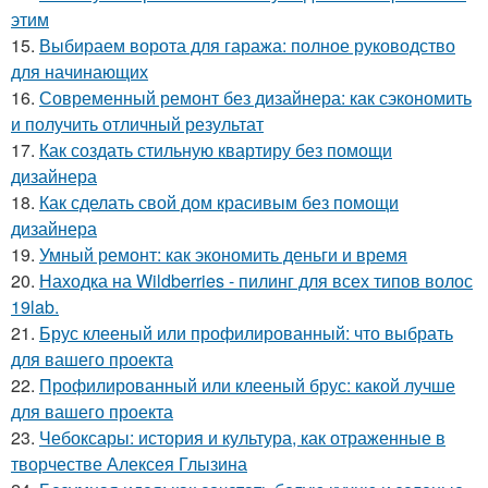
этим
15.
Выбираем ворота для гаража: полное руководство
для начинающих
16.
Современный ремонт без дизайнера: как сэкономить
и получить отличный результат
17.
Как создать стильную квартиру без помощи
дизайнера
18.
Как сделать свой дом красивым без помощи
дизайнера
19.
Умный ремонт: как экономить деньги и время
20.
Находка на Wildberries - пилинг для всех типов волос
19lab.
21.
Брус клееный или профилированный: что выбрать
для вашего проекта
22.
Профилированный или клееный брус: какой лучше
для вашего проекта
23.
Чебоксары: история и культура, как отраженные в
творчестве Алексея Глызина