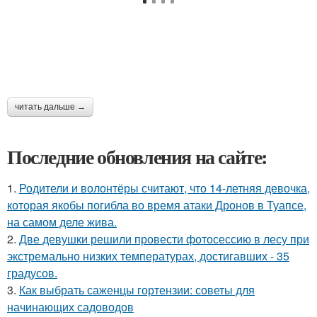
читать дальше →
Последние обновления на сайте:
1.
Родители и волонтёры считают, что 14-летняя девочка,
которая якобы погибла во время атаки Дронов в Туапсе,
на самом деле жива.
2.
Две девушки решили провести фотосессию в лесу при
экстремально низких температурах, достигавших - 35
градусов.
3.
Как выбрать саженцы гортензии: советы для
начинающих садоводов