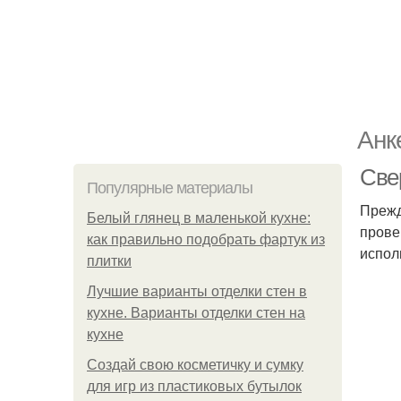
Анк
Све
Популярные материалы
Прежд
Белый глянец в маленькой кухне:
прове
как правильно подобрать фартук из
испол
плитки
Лучшие варианты отделки стен в
кухне. Варианты отделки стен на
кухне
Создай свою косметичку и сумку
для игр из пластиковых бутылок