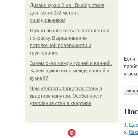
Дизайн кухни 2 на . Выбор стиля
для кухни 2х2 метра с
холодильником
Нужно ли шпаклевать потолок под
покраску. Выравнивание
потолочной поверхности и
грунтование
Если 
Зачем окно между кухней и ванной.
пробл
Зачем нужно окно между ванной и
углом
кухней?
Чем утеплить торцевую стену в
читат
квартире изнутри. Особенности
утепления стен в квартире
Пос
1.
Цар
2.
Как