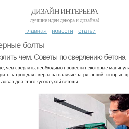
ДИЗАЙН ИНТЕРЬЕРА
лучшие идеи декора и дизайна!
главная
новости
статьи
ерные болты
рлить чем. Советы по сверлению бетона
е, чем сверлить, необходимо провести некоторые манипуля
рить патрон для сверла на наличие загрязнений, которые 
ьзовав для этого кусок сухой ветоши.