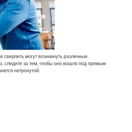
те сверлить могут возникнуть различные
о, следите за тем, чтобы оно вошло под прямым
анется нетронутой.