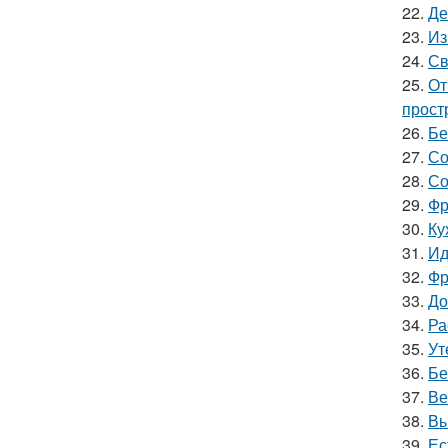
22.
Де
23.
Из
24.
Св
25.
От
прост
26.
Бе
27.
Со
28.
Со
29.
Фр
30.
Ку
31.
Ид
32.
Фр
33.
До
34.
Ра
35.
Ут
36.
Бе
37.
Ве
38.
Вы
39.
Ес