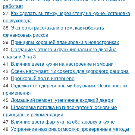
работает
37.
Как сделать вытяжку через стену на кухне. Установка
воздуховода
38.
Эксперты рассказали о том, как избежать
финансовых рисков
39.
Принципы хорошей планировки в новостройках
40.
Создание уютного и функционального дизайна
спальни 3 на 3
41.
Влияние цвета кухни на настроение и эмоции
42.
Осень наступает: 12 советов для здорового рациона
43.
Пробковый пол в интерьере
44.
Отделка стен деревянными брусками. Особенности
применения
45.
Домашний ремонт: утепление входной двери
46.
Шпаклевка потолка из гипсокартона: основные
принципы и рекомендации
47.
Влияние цвета фартука на обстановку в кухне
48.
Устранение наклона отмостки: проверенные методы