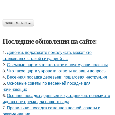
читать дальше →
Последние обновления на сайте:
1.
Девочки, подскажите пожалуйста, может кто
сталкивался с такой ситуацией ….
2.
Съемные царги: что это такое и почему они полезны
3.
Что такое царга у кровати: ответы на ваши вопросы
4.
Весенняя посадка деревьев: пошаговая инструкция
5.
Основные советы по весенней посадке для
начинающих
6.
Осенняя посадка деревьев и кустарников: почему это
идеальное время для вашего сада
7.
Правильная посадка саженцев весной: советы и
рекомендации