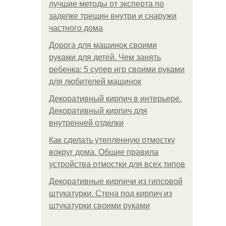
лучшие методы от эксперта по
заделке трещин внутри и снаружи
частного дома
Дорога для машинок своими
руками для детей. Чем занять
ребенка: 5 супер игр своими руками
для любителей машинок
Декоративный кирпич в интерьере.
Декоративный кирпич для
внутренней отделки
Как сделать утепленную отмостку
вокруг дома. Общие правила
устройства отмостки для всех типов
Декоративные кирпичи из гипсовой
штукатурки. Стена под кирпич из
штукатурки своими руками