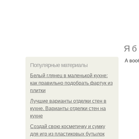
Я б
А воо
Популярные материалы
Белый глянец в маленькой кухне:
как правильно подобрать фартук из
плитки
Лучшие варианты отделки стен в
кухне. Варианты отделки стен на
кухне
Создай свою косметичку и сумку
для игр из пластиковых бутылок