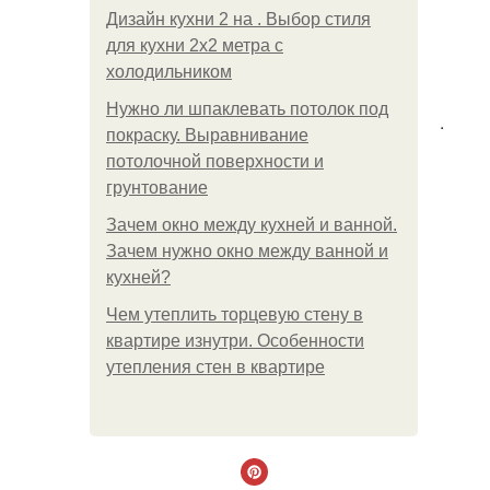
Дизайн кухни 2 на . Выбор стиля
для кухни 2х2 метра с
холодильником
Нужно ли шпаклевать потолок под
.
покраску. Выравнивание
потолочной поверхности и
грунтование
Зачем окно между кухней и ванной.
Зачем нужно окно между ванной и
кухней?
Чем утеплить торцевую стену в
квартире изнутри. Особенности
утепления стен в квартире