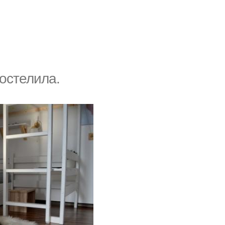
постелила.