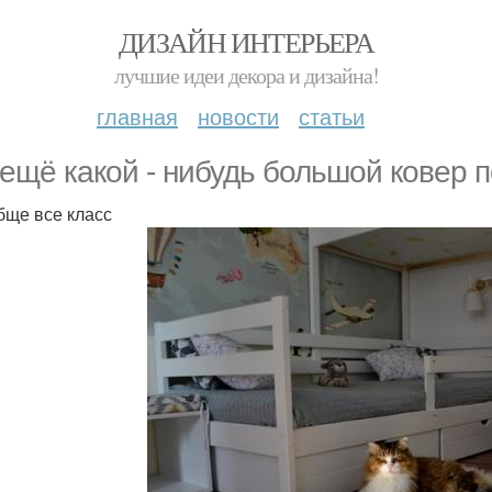
ДИЗАЙН ИНТЕРЬЕРА
лучшие идеи декора и дизайна!
главная
новости
статьи
 ещё какой - нибудь большой ковер 
бще все класс