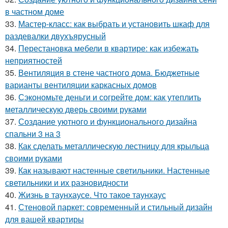
в частном доме
33.
Мастер-класс: как выбрать и установить шкаф для
раздевалки двухъярусный
34.
Перестановка мебели в квартире: как избежать
неприятностей
35.
Вентиляция в стене частного дома. Бюджетные
варианты вентиляции каркасных домов
36.
Сэкономьте деньги и согрейте дом: как утеплить
металлическую дверь своими руками
37.
Создание уютного и функционального дизайна
спальни 3 на 3
38.
Как сделать металлическую лестницу для крыльца
своими руками
39.
Как называют настенные светильники. Настенные
светильники и их разновидности
40.
Жизнь в таунхаусе. Что такое таунхаус
41.
Стеновой паркет: современный и стильный дизайн
для вашей квартиры