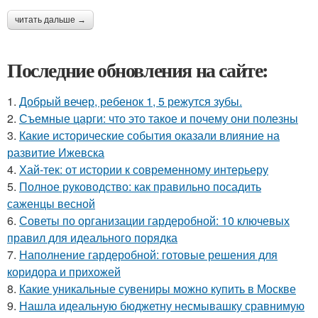
читать дальше →
Последние обновления на сайте:
1.
Добрый вечер, ребенок 1, 5 режутся зубы.
2.
Съемные царги: что это такое и почему они полезны
3.
Какие исторические события оказали влияние на
развитие Ижевска
4.
Хай-тек: от истории к современному интерьеру
5.
Полное руководство: как правильно посадить
саженцы весной
6.
Советы по организации гардеробной: 10 ключевых
правил для идеального порядка
7.
Наполнение гардеробной: готовые решения для
коридора и прихожей
8.
Какие уникальные сувениры можно купить в Москве
9.
Нашла идеальную бюджетну несмывашку сравнимую