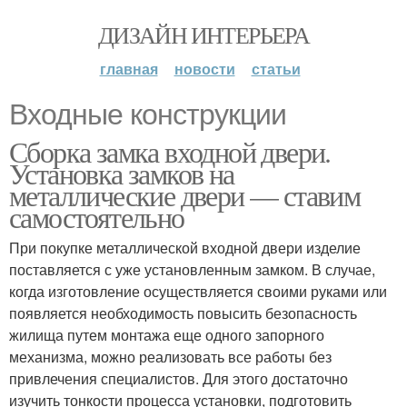
ДИЗАЙН ИНТЕРЬЕРА
главная
новости
статьи
Входные конструкции
Сборка замка входной двери.
Установка замков на
металлические двери — ставим
самостоятельно
При покупке металлической входной двери изделие
поставляется с уже установленным замком. В случае,
когда изготовление осуществляется своими руками или
появляется необходимость повысить безопасность
жилища путем монтажа еще одного запорного
механизма, можно реализовать все работы без
привлечения специалистов. Для этого достаточно
изучить тонкости процесса установки, подготовить