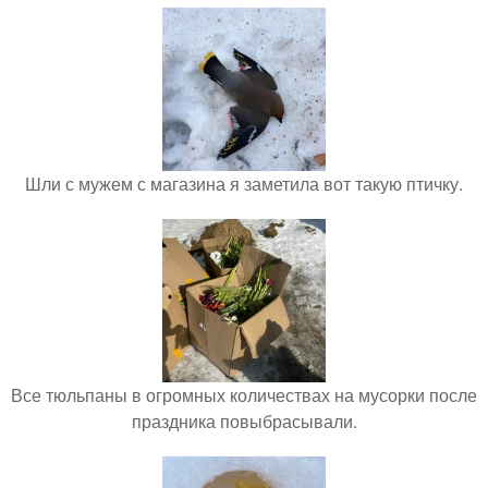
Шли с мужем с магазина я заметила вот такую птичку.
Все тюльпаны в огромных количествах на мусорки после
праздника повыбрасывали.