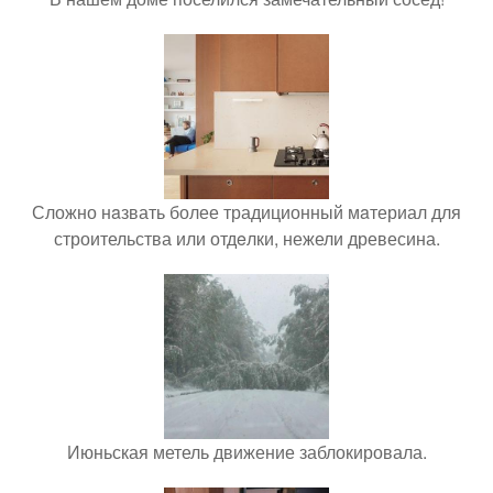
Сложно нaзвать более традиционный мaтериал для
строительства или отдeлки, нежели древесина.
Июньская метель движение заблокировала.