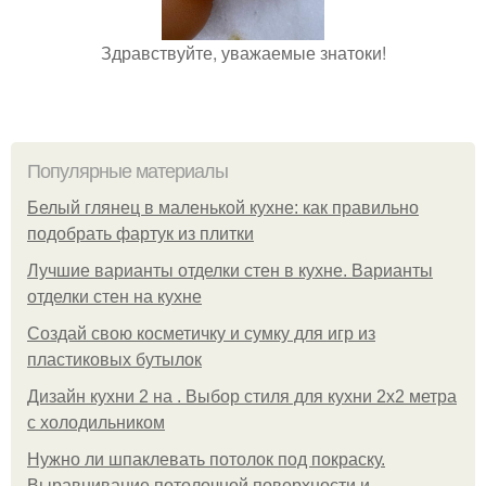
Здравствуйте, уважаемые знатоки!
Популярные материалы
Белый глянец в маленькой кухне: как правильно
подобрать фартук из плитки
Лучшие варианты отделки стен в кухне. Варианты
отделки стен на кухне
Создай свою косметичку и сумку для игр из
пластиковых бутылок
Дизайн кухни 2 на . Выбор стиля для кухни 2х2 метра
с холодильником
Нужно ли шпаклевать потолок под покраску.
Выравнивание потолочной поверхности и