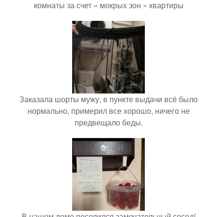
комнаты за счет « мокрых зон » квартиры
Заказала шорты мужу, в пункте выдачи всё было
нормально, примерил все хорошо, ничего не
предвещало беды.
В нашем доме поселился замечательный сосед!