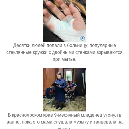
Десятки людей попали в больницу: популярные
стеклянные кружки с двойными стенками взрываются
при мытье.
В красноярском крае 9-месячный младенец утонул в
ванне, пока его мама слушала музыку и танцевала на
кухне.