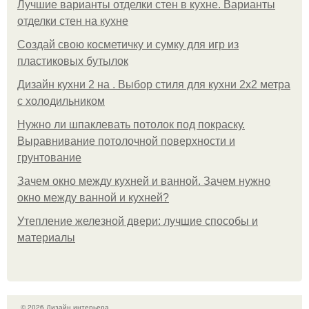
Лучшие варианты отделки стен в кухне. Варианты
отделки стен на кухне
Создай свою косметичку и сумку для игр из
пластиковых бутылок
Дизайн кухни 2 на . Выбор стиля для кухни 2х2 метра
с холодильником
Нужно ли шпаклевать потолок под покраску.
Выравнивание потолочной поверхности и
грунтование
Зачем окно между кухней и ванной. Зачем нужно
окно между ванной и кухней?
Утепление железной двери: лучшие способы и
материалы
© 2026 Дизайн интерьера