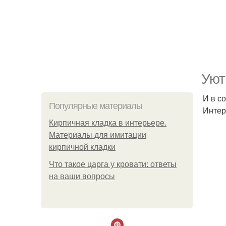
Уют
И в с
Популярные материалы
Интер
Кирпичная кладка в интерьере.
Материалы для имитации
кирпичной кладки
Что такое царга у кровати: ответы
на ваши вопросы