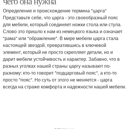
чего она нужна
Определение и происхождение термина "царга"
Представьте себе, что царга - это своеобразный пояс
для мебели, который соединяет ножки стола или стула.
Слово это пришло к нам из немецкого языка и означает
"рама" или "обрамление". В мире мебели царга стала
настоящей звездой, превратившись в ключевой
элемент, который не просто скрепляет детали, но и
дарит мебели устойчивость и характер. Забавно, что в
разных уголках нашей страны царгу называют по-
разному: кто-то говорит "подцарговый пояс", а кто-то
просто "пояс". Но суть от этого не меняется - царга
всегда на страже комфорта и надежности нашей мебели.