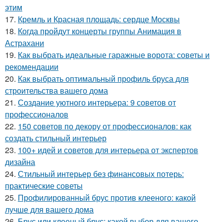
этим
17.
Кремль и Красная площадь: сердце Москвы
18.
Когда пройдут концерты группы Анимация в
Астрахани
19.
Как выбрать идеальные гаражные ворота: советы и
рекомендации
20.
Как выбрать оптимальный профиль бруса для
строительства вашего дома
21.
Создание уютного интерьера: 9 советов от
профессионалов
22.
150 советов по декору от профессионалов: как
создать стильный интерьер
23.
100+ идей и советов для интерьера от экспертов
дизайна
24.
Стильный интерьер без финансовых потерь:
практические советы
25.
Профилированный брус против клееного: какой
лучше для вашего дома
26.
Брус или клееный брус: какой выбор для вашего