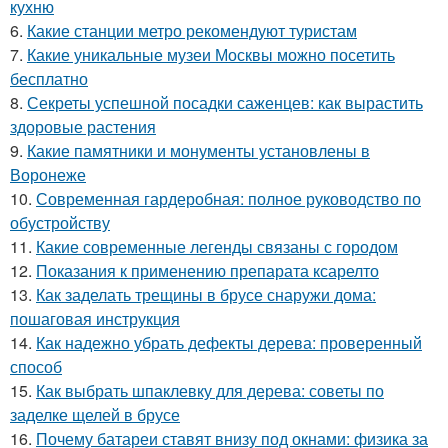
кухню
6.
Какие станции метро рекомендуют туристам
7.
Какие уникальные музеи Москвы можно посетить
бесплатно
8.
Секреты успешной посадки саженцев: как вырастить
здоровые растения
9.
Какие памятники и монументы установлены в
Воронеже
10.
Современная гардеробная: полное руководство по
обустройству
11.
Какие современные легенды связаны с городом
12.
Показания к применению препарата ксарелто
13.
Как заделать трещины в брусе снаружи дома:
пошаговая инструкция
14.
Как надежно убрать дефекты дерева: проверенный
способ
15.
Как выбрать шпаклевку для дерева: советы по
заделке щелей в брусе
16.
Почему батареи ставят внизу под окнами: физика за