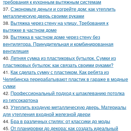
требования к кухонным вытяжным системам
37.
Сэкономьте деньги и согрейте дом: как утеплить
металлическую дверь своими руками
38.
Вытяжка через стену на улицу. Требования к
вытяжке в частном доме
39.
Вытяжка в частном доме через стену без
вентилятора. Принудительная и комбинированная
вентиляция
40.
Летняя сумка из пластиковых бутылок. Сумки из
пластиковых бутылок: как связать своими руками?
41.
Как сделать сумку с пластиком. Как ребята из
Челябинска перерабатывают пластик в гараже в модные
сумки
42.
Профессиональный подход к шпаклеванию потолка
из гипсокартона
43.
Утеплить входную металлическую дверь. Материалы
для утепления входной железной двери
44.
Бра в различных стилях: от классики до моды
45.
От планировки до декора: как создать идеальный