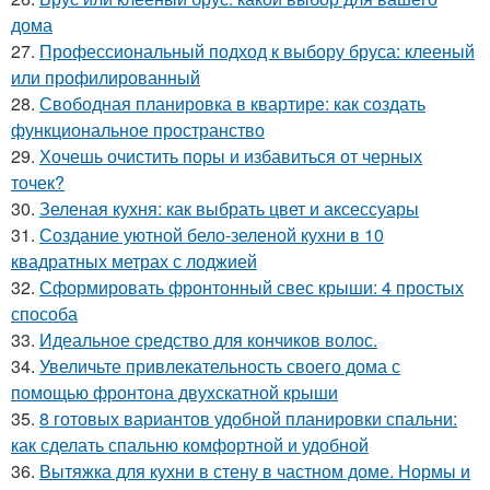
дома
27.
Профессиональный подход к выбору бруса: клееный
или профилированный
28.
Свободная планировка в квартире: как создать
функциональное пространство
29.
Хочешь очистить поры и избавиться от черных
точек?
30.
Зеленая кухня: как выбрать цвет и аксессуары
31.
Создание уютной бело-зеленой кухни в 10
квадратных метрах с лоджией
32.
Сформировать фронтонный свес крыши: 4 простых
способа
33.
Идеальное средство для кончиков волос.
34.
Увеличьте привлекательность своего дома с
помощью фронтона двухскатной крыши
35.
8 готовых вариантов удобной планировки спальни:
как сделать спальню комфортной и удобной
36.
Вытяжка для кухни в стену в частном доме. Нормы и