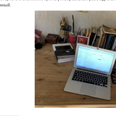
нный.