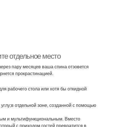
те отдельное место
через пару месяцев ваша спина отзовется
ернется прокрастинацией.
ля рабочего стола или хотя бы откидной
углу;в отдельной зоне, созданной с помощью
ным и мультифункциональным. Вместо
оторый с приходом гостей превратится в