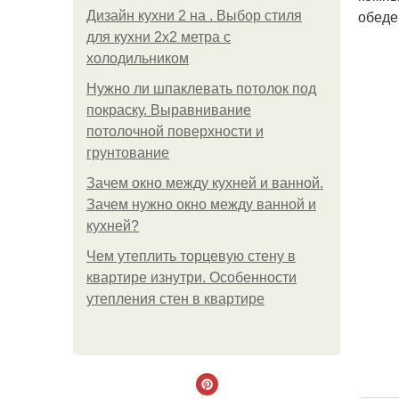
обеде
Дизайн кухни 2 на . Выбор стиля
для кухни 2х2 метра с
холодильником
Нужно ли шпаклевать потолок под
покраску. Выравнивание
потолочной поверхности и
грунтование
Зачем окно между кухней и ванной.
Зачем нужно окно между ванной и
кухней?
Чем утеплить торцевую стену в
квартире изнутри. Особенности
утепления стен в квартире