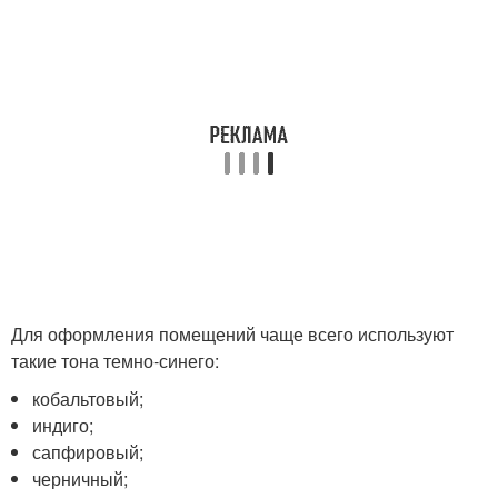
Для оформления помещений чаще всего используют
такие тона темно-синего:
кобальтовый;
индиго;
сапфировый;
черничный;