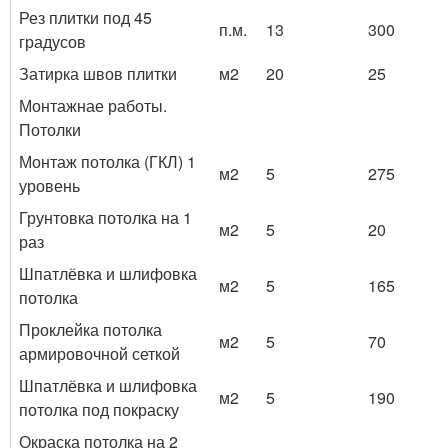
Рез плитки под 45
п.м.
13
300
градусов
Затирка швов плитки
м2
20
25
Монтажнае работы.
Потолки
Монтаж потолка (ГКЛ) 1
м2
5
275
уровень
Грунтовка потолка на 1
м2
5
20
раз
Шпатлёвка и шлифовка
м2
5
165
потолка
Проклейка потолка
м2
5
70
армировочной сеткой
Шпатлёвка и шлифовка
м2
5
190
потолка под покраску
Окраска потолка на 2