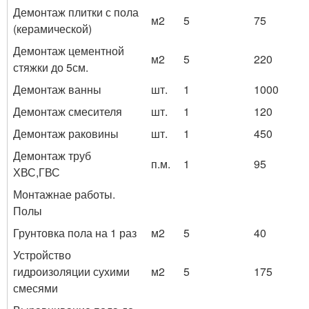
Демонтаж плитки с пола
м2
5
75
(керамической)
Демонтаж цементной
м2
5
220
стяжки до 5см.
Демонтаж ванны
шт.
1
1000
Демонтаж смесителя
шт.
1
120
Демонтаж раковины
шт.
1
450
Демонтаж труб
п.м.
1
95
ХВС,ГВС
Монтажнае работы.
Полы
Грунтовка пола на 1 раз
м2
5
40
Устройство
гидроизоляции сухими
м2
5
175
смесями