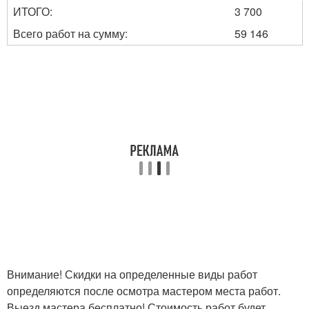
ИТОГО:
3 700
Всего работ на сумму:
59 146
Внимание! Скидки на определенные виды работ
определяются после осмотра мастером места работ.
Выезд мастера бесплатно! Стоимость работ будет