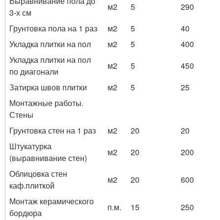
Выравнивание пола до
м2
5
290
3-х см
Грунтовка пола на 1 раз
м2
5
40
Укладка плитки на пол
м2
5
400
Укладка плитки на пол
м2
5
450
по диагонали
Затирка швов плитки
м2
5
25
Монтажные работы.
Стены
Грунтовка стен на 1 раз
м2
20
20
Штукатурка
м2
20
200
(выравнивание стен)
Облицовка стен
м2
20
600
каф.плиткой
Монтаж керамического
п.м.
15
250
бордюра