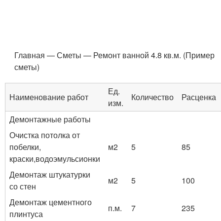
Главная — Сметы — Ремонт ванной 4.8 кв.м. (Пример
сметы)
Ед.
Наименование работ
Количество
Расценка
изм.
Демонтажные работы
Очистка потолка от
побелки,
м2
5
85
краски,водоэмульсионки
Демонтаж штукатурки
м2
5
100
со стен
Демонтаж цементного
п.м.
7
235
плинтуса