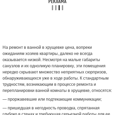
На ремонт в ванной в хрущевке цена, вопреки
ожиданиям хозяев квартиры, далеко не всегда
оказывается низкой. Несмотря на малые габариты
санузлов и их одноликую планировку, эти помещения
нередко скрывают множество неприятных сюрпризов,
обнаруживающихся уже в ходе работы. К стандартным
трудностям, возникающим в процессе ремонта и
перепланировки ванной комнаты в хрущевке, относятся:
— проржавевшие или подтекающие коммуникации;
— пришедшая в негодность проводка, спрятанная
глубоко в стенах и требующая серьезной работы для ее