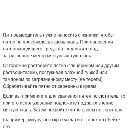
Пятновыводитель нужно наносить с изнанки, чтобы
пятно не просочилось сквозь ткань. При нанесении
пятновыводящего средства, подложите под
загрязненное место мягкую чистую ткань.
Осторожно растворите пятно (глицерином или другим
растворителем), постукивая влажной губкой или
тампоном по загрязненному месту (не тереть!)
Обрабатывайте пятно от середины к краям
Если вы применяете для удаления пятен поглотитель, то
при его использовании подложите под загрязнение
мягкую ткань. Затем покройте пятно слоем поглотителя
(например, кукурузного крахмала) и осторожно вбейте
его.