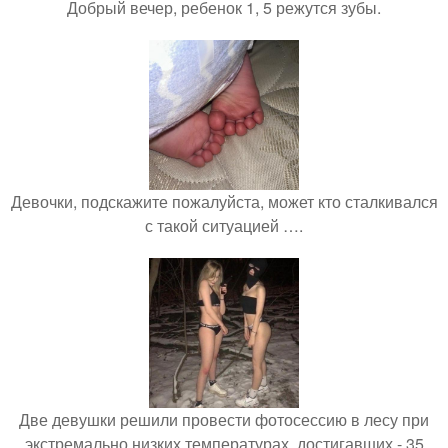
Добрый вечер, ребенок 1, 5 режутся зубы.
Девочки, подскажите пожалуйста, может кто сталкивался
с такой ситуацией ….
Две девушки решили провести фотосессию в лесу при
экстремально низких температурах, достигавших - 35