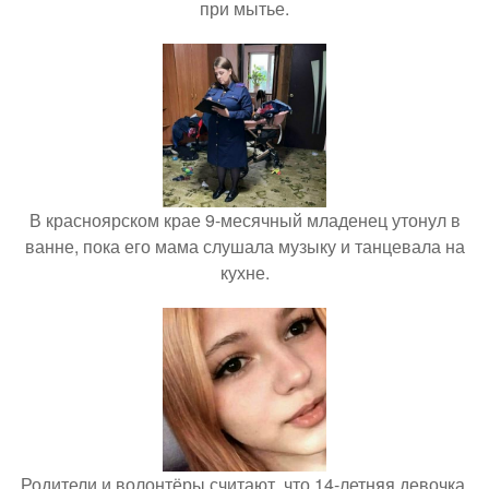
при мытье.
В красноярском крае 9-месячный младенец утонул в
ванне, пока его мама слушала музыку и танцевала на
кухне.
Родители и волонтёры считают, что 14-летняя девочка,