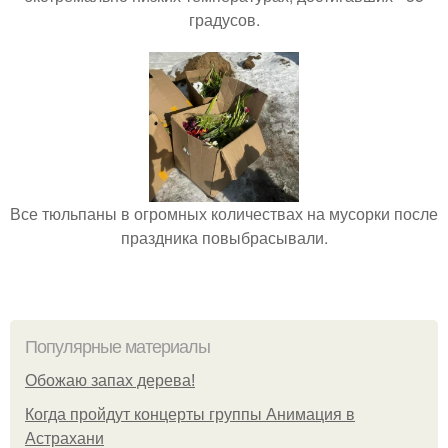
градусов.
Все тюльпаны в огромных количествах на мусорки после
праздника повыбрасывали.
Популярные материалы
Обожaю зaпах деpева!
Когда пройдут концерты группы Анимация в
Астрахани