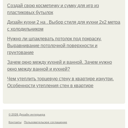
Создай свою косметичку и сумку для игр из
пластиковых бутылок
Дизайн кухни 2 на . Выбор стиля для кухни 2х2 метра
с холодильником
Нужно ли шпаклевать потолок под покраску.
Выравнивание потолочной поверхности и
грунтование
Зачем окно между кухней и ванной. Зачем нужно
окно между ванной и кухней?
Чем утеплить торцевую стену в квартире изнутри.
Особенности утепления стен в квартире
© 2026 Дизайн интерьера
Контакты
Пользовательское соглашение