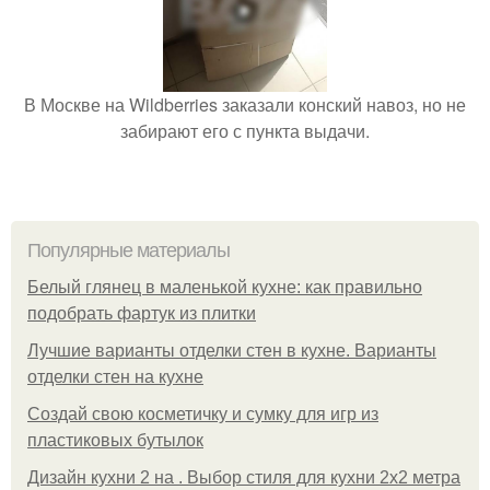
В Москве на Wildberries заказали конский навоз, но не
забирают его с пункта выдачи.
Популярные материалы
Белый глянец в маленькой кухне: как правильно
подобрать фартук из плитки
Лучшие варианты отделки стен в кухне. Варианты
отделки стен на кухне
Создай свою косметичку и сумку для игр из
пластиковых бутылок
Дизайн кухни 2 на . Выбор стиля для кухни 2х2 метра