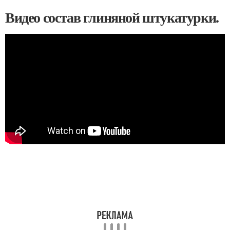
Видео состав глиняной штукатурки.