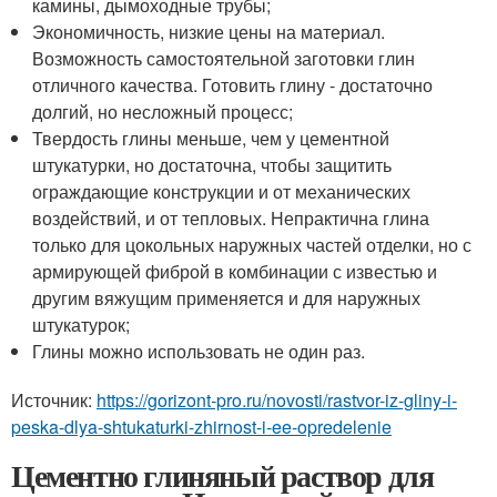
камины, дымоходные трубы;
Экономичность, низкие цены на материал.
Возможность самостоятельной заготовки глин
отличного качества. Готовить глину - достаточно
долгий, но несложный процесс;
Твердость глины меньше, чем у цементной
штукатурки, но достаточна, чтобы защитить
ограждающие конструкции и от механических
воздействий, и от тепловых. Непрактична глина
только для цокольных наружных частей отделки, но с
армирующей фиброй в комбинации с известью и
другим вяжущим применяется и для наружных
штукатурок;
Глины можно использовать не один раз.
Источник:
https://gorizont-pro.ru/novosti/rastvor-iz-gliny-i-
peska-dlya-shtukaturki-zhirnost-i-ee-opredelenie
Цементно глиняный раствор для