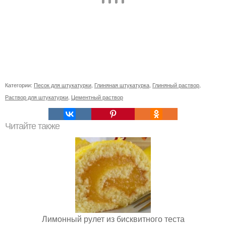
Категории:
Песок для штукатурки
,
Глиняная штукатурка
,
Глиняный раствор
,
Раствор для штукатурки
,
Цементный раствор
Читайте также
Лимонный рулет из бисквитного теста