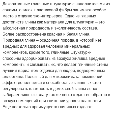
Декоративные глиняные штукатурки с наполнителями из
соломы, опилок, пластиковой фибры занимают особое
место в отделке эко-интерьеров. Одно из главных
достоинств глины как материала для штукатурки – это
абсолютная природность и экологичность состава.
Более распространена красная и белая глина.
Природная глина – осадочная порода, в которой нет
вредных для здоровья человека минеральных
компонентов, кроме того, глиняные штукатурки
способны адсорбировать из воздуха жилища вредные
компоненты и связывать их, что делает глиняные стены
лучшим вариантом отделки для людей, подверженных
аллергиям. Полезный для микроклимата помещений
эффект дополняется и способностью глиняных стен
регулировать влажность в доме: слой глины легко
забирает лишнюю влагу так же легко отдает ее обратно в
воздух помещений при снижении уровня влажности.
Еще несколько преимуществ глиняных отделок: