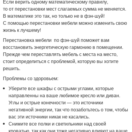
Если верить одному математическому правилу,
то от перестановки мест слагаемых сумма не меняется.
В математике это так, но только не в фэн-шуй!
С помощью перестановки мебели можно изменить свою
жизнь к лучшему!
Перестановка мебели по фэн-шуй поможет вам
восстановить энергетическую гармонию в помещении.
Прежде чем переставлять мебель с места на место,
стоит определиться с проблемой, которую вы хотите
решить.
Проблемы со здоровьем:
Уберите все шкафы с острыми углами, которые
направленны на ваше любимое кресло или диван.
Углы и острые конечности — это источники
негативной энергии, так что позаботьтесь о том, чтобы
вас эти источники никак не касались.
Снимите все полки и светильники над своей
кроватью, так как они тоже негативно влияют на ваше