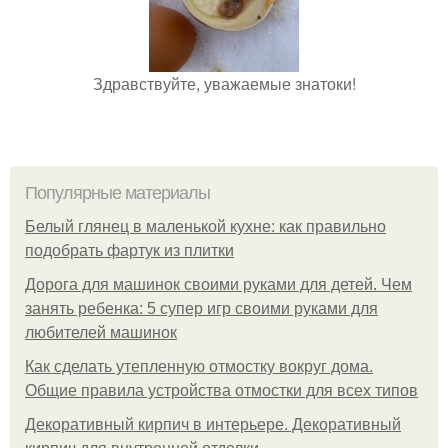
Здравствуйте, уважаемые знатоки!
Популярные материалы
Белый глянец в маленькой кухне: как правильно
подобрать фартук из плитки
Дорога для машинок своими руками для детей. Чем
занять ребенка: 5 супер игр своими руками для
любителей машинок
Как сделать утепленную отмостку вокруг дома.
Общие правила устройства отмостки для всех типов
Декоративный кирпич в интерьере. Декоративный