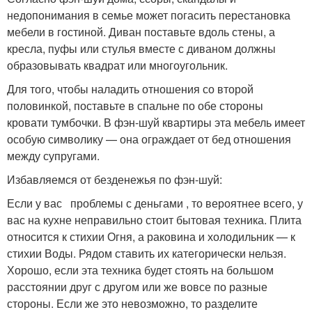
недопонимания в семье может погасить перестановка
мебели в гостиной. Диван поставьте вдоль стены, а
кресла, пуфы или стулья вместе с диваном должны
образовывать квадрат или многоугольник.
Для того, чтобы наладить отношения со второй
половинкой, поставьте в спальне по обе стороны
кровати тумбочки. В фэн-шуй квартиры эта мебель имеет
особую символику — она ограждает от бед отношения
между супругами.
Избавляемся от безденежья по фэн-шуй:
Если у вас проблемы с деньгами , то вероятнее всего, у
вас на кухне неправильно стоит бытовая техника. Плита
относится к стихии Огня, а раковина и холодильник — к
стихии Воды. Рядом ставить их категорически нельзя.
Хорошо, если эта техника будет стоять на большом
расстоянии друг с другом или же вовсе по разные
стороны. Если же это невозможно, то разделите