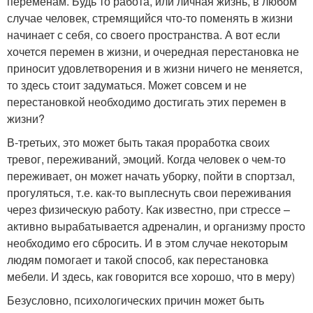
переменам. Будь то работа, или личная жизнь, в любом
случае человек, стремящийся что-то поменять в жизни
начинает с себя, со своего пространства. А вот если
хочется перемен в жизни, и очередная перестановка не
приносит удовлетворения и в жизни ничего не меняется,
то здесь стоит задуматься. Может совсем и не
перестановкой необходимо достигать этих перемен в
жизни?
В-третьих, это может быть такая проработка своих
тревог, переживаний, эмоций. Когда человек о чем-то
переживает, он может начать уборку, пойти в спортзал,
прогуляться, т.е. как-то выплеснуть свои переживания
через физическую работу. Как известно, при стрессе –
активно вырабатывается адреналин, и организму просто
необходимо его сбросить. И в этом случае некоторым
людям помогает и такой способ, как перестановка
мебели. И здесь, как говорится все хорошо, что в меру)
Безусловно, психологических причин может быть