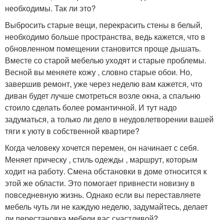
необходимы. Так ли это?
Выбросить старые вещи, перекрасить стены в белый,
необходимо больше пространства, ведь кажется, что в
обновленном помещении становится проще дышать.
Вместе со старой мебелью уходят и старые проблемы.
Весной вы меняете кожу , словно старые обои. Но,
завершив ремонт, уже через неделю вам кажется, что
диван будет лучше смотреться возле окна, а спальню
стоило сделать более романтичной. И тут надо
задуматься, а только ли дело в неудовлетворении вашей
тяги к уюту в собственной квартире?
Когда человеку хочется перемен, он начинает с себя.
Меняет прическу , стиль одежды , маршрут, которым
ходит на работу. Смена обстановки в доме относится к
этой же области. Это помогает привнести новизну в
повседневную жизнь. Однако если вы переставляете
мебель чуть ли не каждую неделю, задумайтесь, делает
ли перестановка мебели вас счастливой?