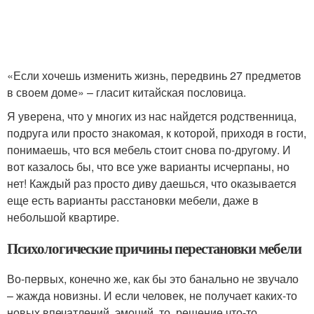
«Если хочешь изменить жизнь, передвинь 27 предметов
в своем доме» – гласит китайская пословица.
Я уверена, что у многих из нас найдется родственница,
подруга или просто знакомая, к которой, приходя в гости,
понимаешь, что вся мебель стоит снова по-другому. И
вот казалось бы, что все уже варианты исчерпаны, но
нет! Каждый раз просто диву даешься, что оказывается
еще есть варианты расстановки мебели, даже в
небольшой квартире.
Психологические причины перестановки мебели
Во-первых, конечно же, как бы это банально не звучало
– жажда новизны. И если человек, не получает каких-то
новых впечатлений, эмоций, то, решение что-то