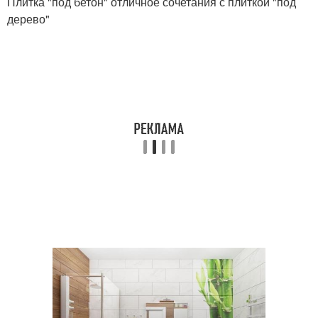
Плитка "под бетон" отличное сочетания с плиткой "под
дерево"