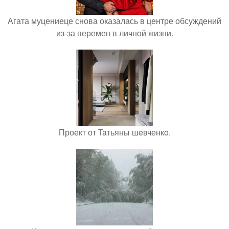
Агата муцениеце снова оказалась в центре обсуждений
из-за перемен в личной жизни.
Проект от Taтьяны шeвченкo.