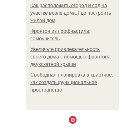
Как расположить огород и сад на
участке возле дома. Где построить
жилой дом
Фронтон из профнастила:
самоучитель
Увеличьте привлекательность
своего дома с помощью фронтона
двухскатной крыши
Свободная планировка в квартире:
как создать функциональное
пространство
.