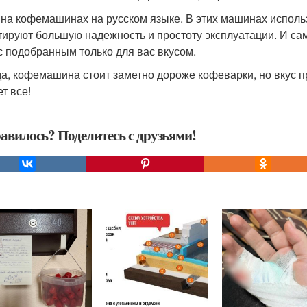
на кофемашинах на русском языке. В этих машинах исполь
тируют большую надежность и простоту эксплуатации. И са
с подобранным только для вас вкусом.
а, кофемашина стоит заметно дороже кофеварки, но вкус п
т все!
авилось? Поделитесь с друзьями!