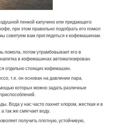
 воздушной пенкой капучино или придающего
кофе, при этом правильно подобрать его помол
у мы советуем вам приглядеться к кофемашинам.
ь помола, потом утрамбовывает его в
я напитка в кофемашинах автоматизирован.
ся отдельно стоящих кофемашин.
со, т.е. он основан на давлении пара.
омощью которых можно задать различные
приспособлений.
ы. Вода у нас часто пахнет хлором, жесткая и в
а так же смягчает воду.
озволяет получить плотную, устойчивую,