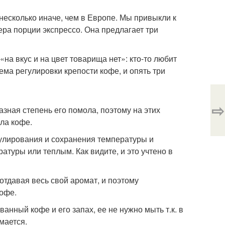
несколько иначе, чем в Европе. Мы привыкли к
ра порции экспрессо. Она предлагает три
на вкус и на цвет товарища нет»: кто-то любит
ема регулировки крепости кофе, и опять три
⇨
азная степень его помола, поэтому на этих
ла кофе.
гулирования и сохранения температуры и
атуры или теплым. Как видите, и это учтено в
отдавая весь свой аромат, и поэтому
офе.
анный кофе и его запах, ее не нужно мыть т.к. в
мается.