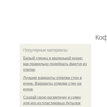
Коф
Популярные материалы
Белый глянец в маленькой кухне:
как правильно подобрать фартук из
плитки
Лучшие варианты отделки стен в
кухне. Варианты отделки стен на
кухне
Создай свою косметичку и сумку
для игр из пластиковых бутылок