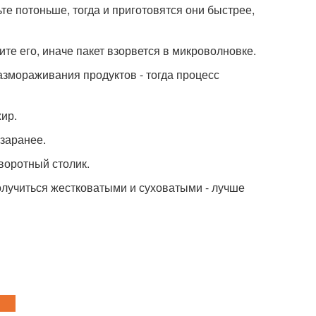
те потоньше, тогда и приготовятся они быстрее,
те его, иначе пакет взорвется в микроволновке.
размораживания продуктов - тогда процесс
жир.
 заранее.
оворотный столик.
олучиться жестковатыми и суховатыми - лучше