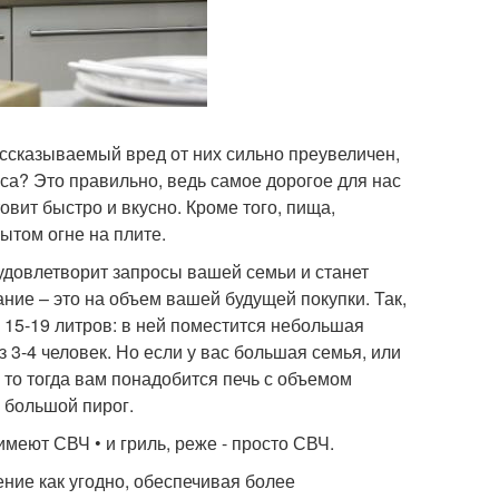
рассказываемый вред от них сильно преувеличен,
сса? Это правильно, ведь самое дорогое для нас
овит быстро и вкусно. Кроме того, пища,
ытом огне на плите.
удовлетворит запросы вашей семьи и станет
ние – это на объем вашей будущей покупки. Так,
 15-19 литров: в ней поместится небольшая
 3-4 человек. Но если у вас большая семья, или
 то тогда вам понадобится печь с объемом
и большой пирог.
меют СВЧ • и гриль, реже - просто СВЧ.
ние как угодно, обеспечивая более