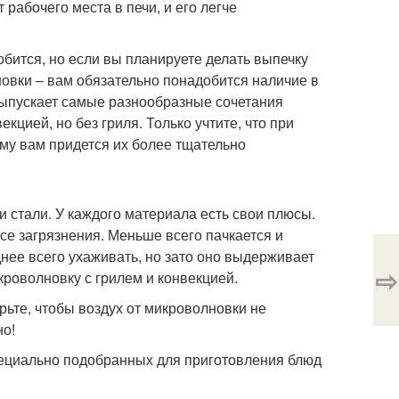
рабочего места в печи, и его легче
добится, но если вы планируете делать выпечку
новки – вам обязательно понадобится наличие в
выпускает самые разнообразные сочетания
цией, но без гриля. Только учтите, что при
ому вам придется их более тщательно
 стали. У каждого материала есть свои плюсы.
все загрязнения. Меньше всего пачкается и
нее всего ухаживать, но зато оно выдерживает
⇨
кроволновку с грилем и конвекцией.
рьте, чтобы воздух от микроволновки не
но!
ециально подобранных для приготовления блюд