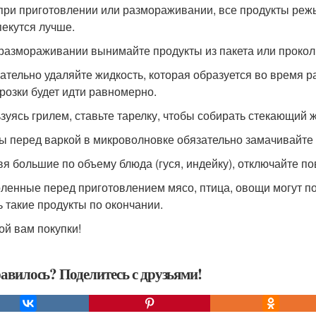
, при приготовлении или размораживании, все продукты режь
пекутся лучше.
 размораживании вынимайте продукты из пакета или проколи
зательно удаляйте жидкость, которая образуется во время 
розки будет идти равномерно.
ьзуясь грилем, ставьте тарелку, чтобы собирать стекающий 
пы перед варкой в микроволновке обязательно замачивайте
овя большие по объему блюда (гуся, индейку), отключайте п
оленные перед приготовлением мясо, птица, овощи могут п
ь такие продукты по окончании.
ой вам покупки!
авилось? Поделитесь с друзьями!