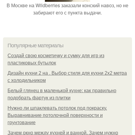
В Москве на Wildberries заказали конский навоз, но не
забирают его с пункта выдачи.
Популярные материалы
Создай свою косметичку и сумку для игр из
пластиковых бутылок
Дизайн кухни 2 на . Выбор стиля для кухни 2х2 метра
с холодильником
Белый глянец в маленькой кухне: как правильно
подобрать фартук из плитки
Нужно ли шпаклевать потолок под покраску.
Выравнивание потолочной поверхности и
грунтование
Зачем окно между кухней и ванной. Зачем нужно