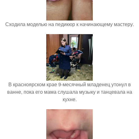
Сходила моделью на педикюр к начинающему мастеру.
В красноярском крае 9-месячный младенец утонул в
ванне, пока его мама слушала музыку и танцевала на
кухне.