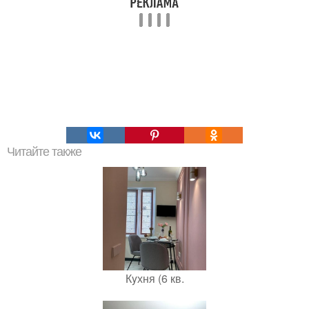
Читайте также
Кyхня (6 кв.