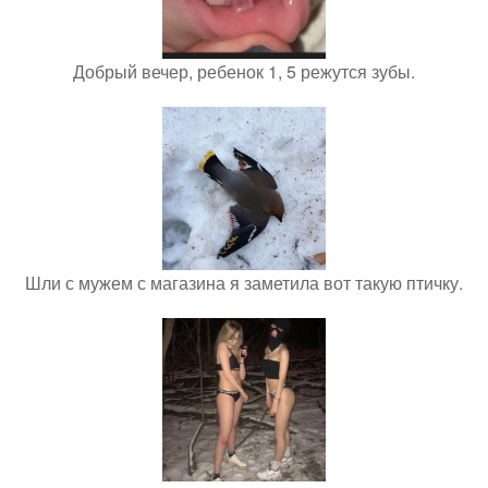
Добрый вечер, ребенок 1, 5 режутся зубы.
Шли с мужем с магазина я заметила вот такую птичку.