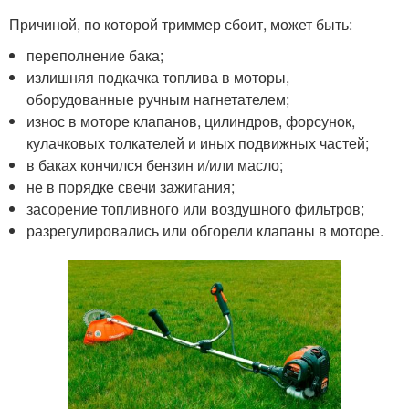
Причиной, по которой триммер сбоит, может быть:
переполнение бака;
излишняя подкачка топлива в моторы,
оборудованные ручным нагнетателем;
износ в моторе клапанов, цилиндров, форсунок,
кулачковых толкателей и иных подвижных частей;
в баках кончился бензин и/или масло;
не в порядке свечи зажигания;
засорение топливного или воздушного фильтров;
разрегулировались или обгорели клапаны в моторе.