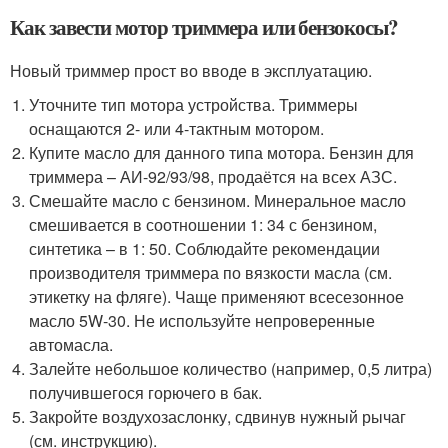
Как завести мотор триммера или бензокосы?
Новый триммер прост во вводе в эксплуатацию.
Уточните тип мотора устройства. Триммеры
оснащаются 2- или 4-тактным мотором.
Купите масло для данного типа мотора. Бензин для
триммера – АИ-92/93/98, продаётся на всех АЗС.
Смешайте масло с бензином. Минеральное масло
смешивается в соотношении 1: 34 с бензином,
синтетика – в 1: 50. Соблюдайте рекомендации
производителя триммера по вязкости масла (см.
этикетку на фляге). Чаще применяют всесезонное
масло 5W-30. Не используйте непроверенные
автомасла.
Залейте небольшое количество (например, 0,5 литра)
получившегося горючего в бак.
Закройте воздухозаслонку, сдвинув нужный рычаг
(см. инструкцию).