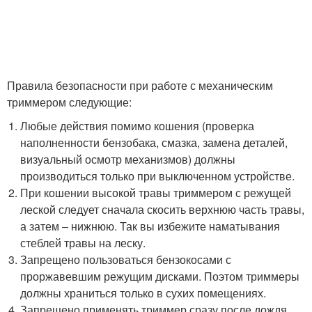
Правила безопасности при работе с механическим
триммером следующие:
Любые действия помимо кошения (проверка
наполненности бензобака, смазка, замена деталей,
визуальный осмотр механизмов) должны
производиться только при выключенном устройстве.
При кошении высокой травы триммером с режущей
леской следует сначала скосить верхнюю часть травы,
а затем – нижнюю. Так вы избежите наматывания
стеблей травы на леску.
Запрещено пользоваться бензокосами с
проржавевшим режущим дисками. Поэтом триммеры
должны храниться только в сухих помещениях.
Запрещено применять триммер сразу после дождя