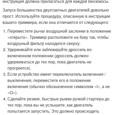
инструкция должна прилагаться для каждой бензокосы.
Запуск большинства двухтактных двигателей довольно
прост. Используйте процедуру, описанную в инструкции
вашего триммера, если она отличается от следующего:
Переместите рычаг воздушной заслонки в положение
«открыто». Триммер расположите на боку так, чтобы
воздушный фильтр находился сверху.
Удерживайте или заблокируйте дроссель во
включенном положении (дроссель должен
удерживаться до тех пор, пока двигатель не
прогреется).
Если устройство имеет переключатель включения /
выключения, переместите его в положение
включения (обычно обозначенное символом «I», а не
«O»).
Сделайте резкие, быстрые рывки ручкой стартера до
тех пор, пока вы не услышите, как двигатель
попытается запустить. Это должно происходить