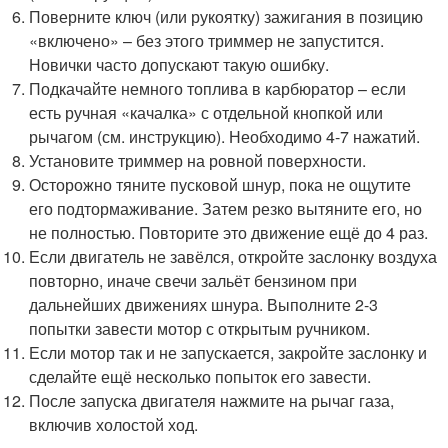
Поверните ключ (или рукоятку) зажигания в позицию
«включено» – без этого триммер не запустится.
Новички часто допускают такую ошибку.
Подкачайте немного топлива в карбюратор – если
есть ручная «качалка» с отдельной кнопкой или
рычагом (см. инструкцию). Необходимо 4-7 нажатий.
Установите триммер на ровной поверхности.
Осторожно тяните пусковой шнур, пока не ощутите
его подтормаживание. Затем резко вытяните его, но
не полностью. Повторите это движение ещё до 4 раз.
Если двигатель не завёлся, откройте заслонку воздуха
повторно, иначе свечи зальёт бензином при
дальнейших движениях шнура. Выполните 2-3
попытки завести мотор с открытым ручником.
Если мотор так и не запускается, закройте заслонку и
сделайте ещё несколько попыток его завести.
После запуска двигателя нажмите на рычаг газа,
включив холостой ход.