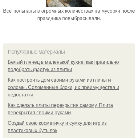
Все тюльпаны в огромных количествах на мусорки после
праздника повыбрасывали.
Популярные материалы
Белый глянец в маленькой кухне: как правильно
подобрать фартук из плитки
Как построить дом своими руками из глины и
соломы. Соломенные блоки, их преимущества и
недостатки
Как сделать плиты перекрытия самому. Плита
перекрытия своими руками
Создай свою косметичку и сумку для игр из
пластиковых бутылок