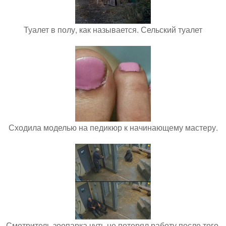
Туалет в полу, как называется. Сельский туалет
Сходила моделью на педикюр к начинающему мастеру.
Смотритель зоопарка чуть не потерял работу после того,