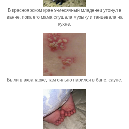
В красноярском крае 9-месячный младенец утонул в
ванне, пока его мама слушала музыку и танцевала на
кухне.
Были в аквапарке, там сильно парился в бане, сауне.