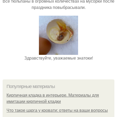
Все тюльпаны в огромных количествах на мусорки после
праздника повыбрасывали.
Здравствуйте, уважаемые знатоки!
Популярные материалы
Кирпичная кладка в интерьере. Материалы для
имитации кирпичной кладки
Что такое царга у кровати: ответы на ваши вопросы