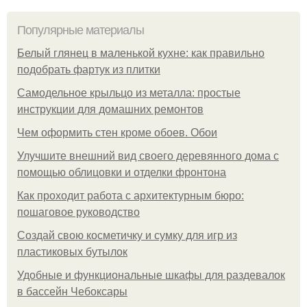
Популярные материалы
Белый глянец в маленькой кухне: как правильно
подобрать фартук из плитки
Самодельное крыльцо из металла: простые
инструкции для домашних ремонтов
Чем оформить стен кроме обоев. Обои
Улучшите внешний вид своего деревянного дома с
помощью облицовки и отделки фронтона
Как проходит работа с архитектурным бюро:
пошаговое руководство
Создай свою косметичку и сумку для игр из
пластиковых бутылок
Удобные и функциональные шкафы для раздевалок
в бассейн Чебоксары