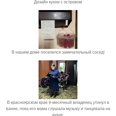
Дизайн кухни с островом
В нашем доме поселился замечательный сосед!
В красноярском крае 9-месячный младенец утонул в
ванне, пока его мама слушала музыку и танцевала на
кухне.