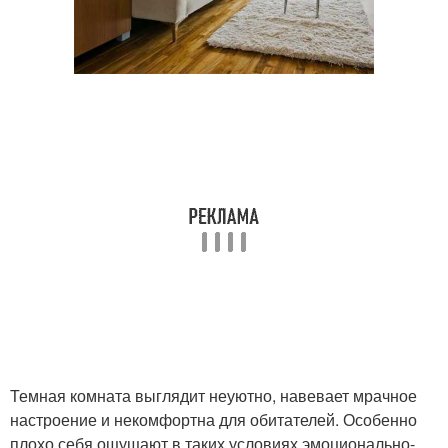
Темная комната выглядит неуютно, навевает мрачное
настроение и некомфортна для обитателей. Особенно
плохо себя ощущают в таких условиях эмоционально-